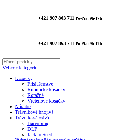
+421 907 863 711
Po-Pia: 9h-17h
+421 907 863 711
Po-Pia: 9h-17h
Vyberte kategóriu
Kosačky
Príslušenstvo
Robotické kosačky
Rotačné
Vretenové kosačky
Náradie
Trávnikové hnojivá
Trávnikové osivá
Barenbrug
DLF
Jacklin Seed