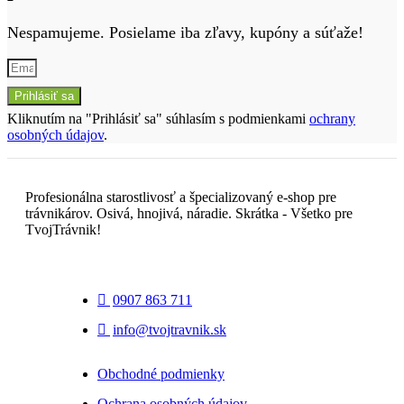
Nespamujeme. Posielame iba zľavy, kupóny a súťaže!
Prihlásiť sa
Kliknutím na "Prihlásiť sa" súhlasím s podmienkami
ochrany
osobných údajov
.
Profesionálna starostlivosť a špecializovaný e-shop pre
trávnikárov. Osivá, hnojivá, náradie. Skrátka - Všetko pre
TvojTrávnik!
0907 863 711
info@tvojtravnik.sk
Obchodné podmienky
Ochrana osobných údajov