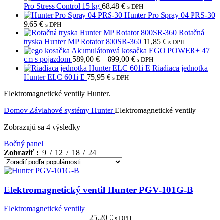
Pro Stress Control 15 kg
68,48
€
s DPH
Hunter Pro Spray 04 PRS-30
9,65
€
s DPH
Rotačná
tryska Hunter MP Rotator 800SR-360
11,85
€
s DPH
Akumulátorová kosačka EGO POWER+ 47
Price
cm s pojazdom
589,00
€
–
899,00
€
s DPH
range:
Riadiaca jednotka
589,00 €
Hunter ELC 601i E
75,95
€
s DPH
through
Elektromagnetické ventily Hunter.
899,00 €
Domov
Závlahové systémy
Hunter
Elektromagnetické ventily
Zoradené
Zobrazujú sa 4 výsledky
podľa
Bočný panel
popularity
Zobraziť
9
12
18
24
Elektromagnetický ventil Hunter PGV-101G-B
Elektromagnetické ventily
25,20
€
s DPH