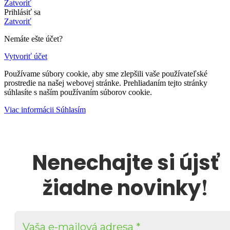
Zatvoriť
Prihlásiť sa
Zatvoriť
Nemáte ešte účet?
Vytvoriť účet
Používame súbory cookie, aby sme zlepšili vaše používateľské
prostredie na našej webovej stránke. Prehliadaním tejto stránky
súhlasíte s naším používaním súborov cookie.
Viac
Viac informácii
Súhlasím
informácii
Nenechajte si újsť
!
žiadne novinky