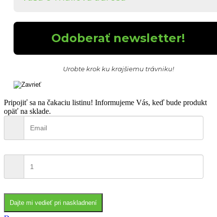
Urobte krok ku krajšiemu trávniku!
Pripojiť sa na čakaciu listinu!
Informujeme Vás, keď bude produkt
opäť na sklade.
Dajte mi vedieť pri naskladnení