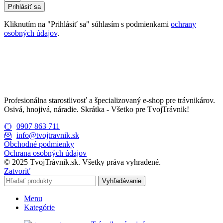
Prihlásiť sa
Kliknutím na "Prihlásiť sa" súhlasím s podmienkami
ochrany
osobných údajov
.
Profesionálna starostlivosť a špecializovaný e-shop pre trávnikárov.
Osivá, hnojivá, náradie. Skrátka - Všetko pre TvojTrávnik!
0907 863 711
info@tvojtravnik.sk
Obchodné podmienky
Ochrana osobných údajov
© 2025 TvojTrávnik.sk. Všetky práva vyhradené.
Zatvoriť
Vyhľadávanie
Menu
Kategórie