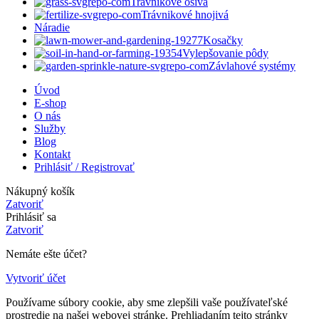
Trávnikové osivá
Trávnikové hnojivá
Náradie
Kosačky
Vylepšovanie pôdy
Závlahové systémy
Úvod
E-shop
O nás
Služby
Blog
Kontakt
Prihlásiť / Registrovať
Nákupný košík
Zatvoriť
Prihlásiť sa
Zatvoriť
Nemáte ešte účet?
Vytvoriť účet
Používame súbory cookie, aby sme zlepšili vaše používateľské
prostredie na našej webovej stránke. Prehliadaním tejto stránky