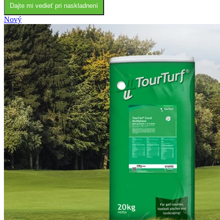
Dajte mi vedieť pri naskladnení
Nový