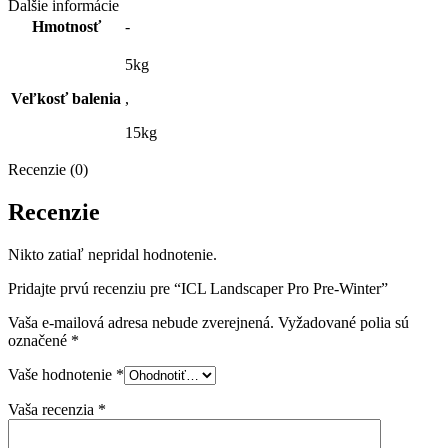
Ďalšie informácie
Hmotnosť
-
5kg
Veľkosť balenia
,
15kg
Recenzie (0)
Recenzie
Nikto zatiaľ nepridal hodnotenie.
Pridajte prvú recenziu pre “ICL Landscaper Pro Pre-Winter”
Vaša e-mailová adresa nebude zverejnená.
Vyžadované polia sú
označené
*
Vaše hodnotenie
*
Vaša recenzia
*