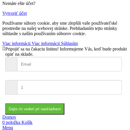
Nemáte ešte účet?
Vytvoriť účet
Používame súbory cookie, aby sme zlepšili vaše používateľské
prostredie na našej webovej stránke. Prehliadaním tejto stránky
súhlasíte s naším používaním súborov cookie.
Viac informácii
Viac informácii
Súhlasím
Pripojiť sa na čakaciu listinu!
Informujeme Vás, keď bude produkt
opäť na sklade.
Dajte mi vedieť pri naskladnení
Domov
0
položka
Košík
Menu