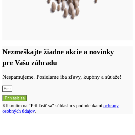
Nezmeškajte žiadne akcie a novinky
pre Vašu záhradu
Nespamujeme. Posielame iba zľavy, kupóny a súťaže!
Prihlásiť sa
Kliknutím na "Prihlásiť sa" súhlasím s podmienkami
ochrany
osobných údajov
.