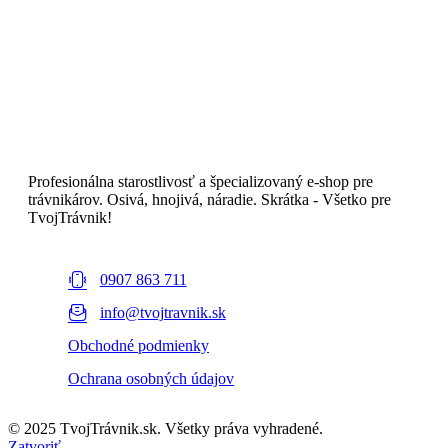
Profesionálna starostlivosť a špecializovaný e-shop pre
trávnikárov. Osivá, hnojivá, náradie. Skrátka - Všetko pre
TvojTrávnik!
0907 863 711
info@tvojtravnik.sk
Obchodné podmienky
Ochrana osobných údajov
© 2025 TvojTrávnik.sk. Všetky práva vyhradené.
Zatvoriť