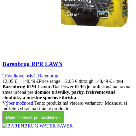
Barenbrug RPR LAWN
Trávnikové osivá
,
Barenbrug
12,05
€
–
148,49
€
Price range: 12,05 € through 148,49 €
s DPH
Barenbrug RPR Lawn
(Bar Power RPR) je profesionálna trávna
zmes určená pre
domáce trávniky, parky, frekventované
chodníky a miestne športové ihriská
.
Výber možností
Tento produkt má viacero variantov. Možnosti si
môžete vybrať na stránke produktu.
Dajte mi vedieť pri naskladnení