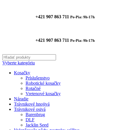
+421 907 863 711
Po-Pia: 9h-17h
+421 907 863 711
Po-Pia: 9h-17h
Vyberte kategóriu
Kosačky
Príslušenstvo
Robotické kosačky
Rotačné
Vretenové kosačky
Náradie
Trávnikové hnojivá
Trávnikové osivá
Barenbrug
DLF
Jacklin Seed