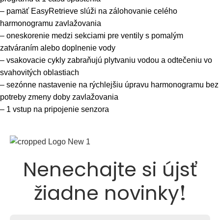
– pamäť EasyRetrieve slúži na zálohovanie celého
harmonogramu zavlažovania
– oneskorenie medzi sekciami pre ventily s pomalým
zatváraním alebo doplnenie vody
– vsakovacie cykly zabraňujú plytvaniu vodou a odtečeniu vo
svahovitých oblastiach
– sezónne nastavenie na rýchlejšiu úpravu harmonogramu bez
potreby zmeny doby zavlažovania
– 1 vstup na pripojenie senzora
Nenechajte si újsť
!
žiadne novinky