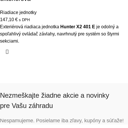
Riadiace jednotky
147,10
€
s DPH
Exteriérová riadiaca jednotka
Hunter X2 401 E
je odolný a
spoľahlivý ovládač závlahy, navrhnutý pre systém so štyrmi
sekciami.
Nezmeškajte žiadne akcie a novinky
pre Vašu záhradu
Nespamujeme. Posielame iba zľavy, kupóny a súťaže!