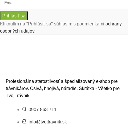
Prihlásiť sa
Kliknutím na "Prihlásiť sa" súhlasím s podmienkami
ochrany
osobných údajov
.
Profesionálna starostlivosť a špecializovaný e-shop pre
trávnikárov. Osivá, hnojivá, náradie. Skrátka - Všetko pre
TvojTrávnik!
0907 863 711
info@tvojtravnik.sk