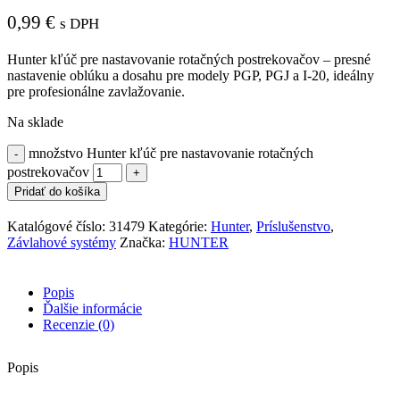
0,99
€
s DPH
Hunter kľúč pre nastavovanie rotačných postrekovačov – presné
nastavenie oblúku a dosahu pre modely PGP, PGJ a I‑20, ideálny
pre profesionálne zavlažovanie.
Na sklade
množstvo Hunter kľúč pre nastavovanie rotačných
postrekovačov
Pridať do košíka
Katalógové číslo:
31479
Kategórie:
Hunter
,
Príslušenstvo
,
Závlahové systémy
Značka:
HUNTER
Popis
Ďalšie informácie
Recenzie (0)
Popis