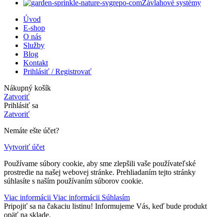
Závlahové systémy
Úvod
E-shop
O nás
Služby
Blog
Kontakt
Prihlásiť / Registrovať
Nákupný košík
Zatvoriť
Prihlásiť sa
Zatvoriť
Nemáte ešte účet?
Vytvoriť účet
Používame súbory cookie, aby sme zlepšili vaše používateľské
prostredie na našej webovej stránke. Prehliadaním tejto stránky
súhlasíte s naším používaním súborov cookie.
Viac informácii
Viac informácii
Súhlasím
Pripojiť sa na čakaciu listinu!
Informujeme Vás, keď bude produkt
opäť na sklade.