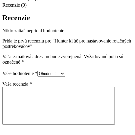
Recenzie (0)
Recenzie
Nikto zatiaľ nepridal hodnotenie.
Pridajte prvú recenziu pre “Hunter kľúč pre nastavovanie rotačných
postrekovačov”
Vaša e-mailová adresa nebude zverejnená.
Vyžadované polia sú
označené
*
Vaše hodnotenie
*
Vaša recenzia
*